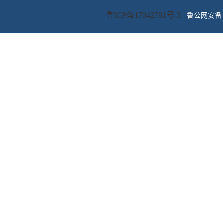
鲁ICP备17042781号-3
鲁公网安备 3