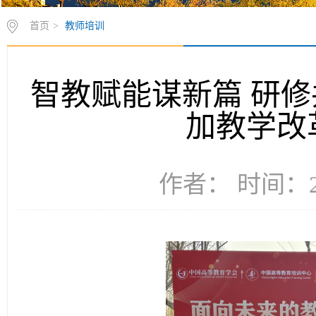
首页
>
教师培训
智教赋能谋新篇 研
加教学改
作者： 时间：20