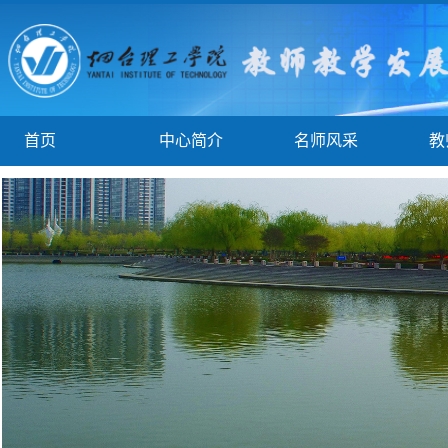
首页
中心简介
名师风采
教