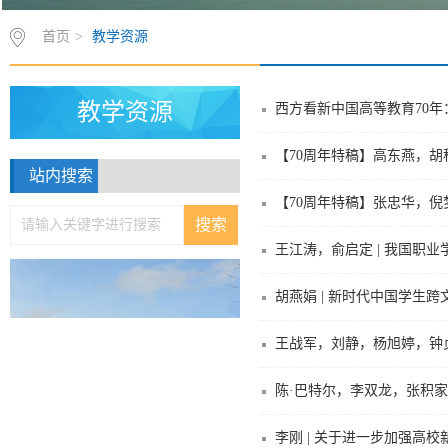
首页
>
教学资源
教学资源
西方看新中国高等教育70
【70周年特稿】高东燕，胡科
站内搜索
【70周年特稿】张忠华，倪
王江涛，俞启定 | 我国职
胡燕娟 | 新时代中国学生
王战军，刘静，杨旭婷，钟贞
陈·巴特尔，李双龙，张积家 
李刚 | 关于进一步加强高