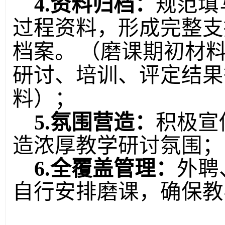
4
.资料归档：
规范填
过程资料，形成完整支
档案。
（
磨课期初材
研讨、培训、评定结果
料）
；
5
.氛围营造：
积极宣
造浓厚教学研讨氛围
；
6
.全覆盖管理：
外聘
自行安排磨课，确保教