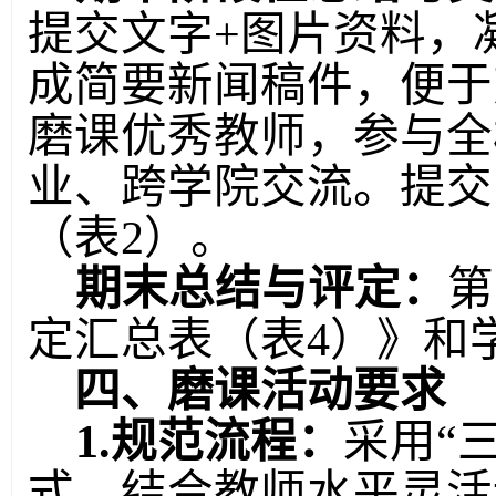
提交文字+图片资料，
成简要新闻稿件，便于
磨课优秀教师，参与全
业、跨学院交流。提交
（表
2
）
。
期末总结与评定：
第
定汇总表
（
表
4
）》和
四、磨课活动要求
1.规范流程：
采用
“
式，结合教师水平灵活