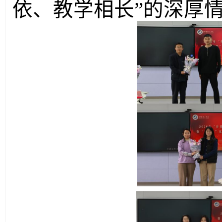
依、教学相长
”的深厚