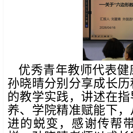
优秀青年教师代表
健
孙晓晴分别分享成长历
的教学实践，讲述在指
养、学院精准赋能下，
进的蜕变，感谢传帮