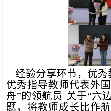
经验分享环节，优秀
优秀指导教师代表外
舟”的领航员
-
关于
“六
题，将教师成长比作航