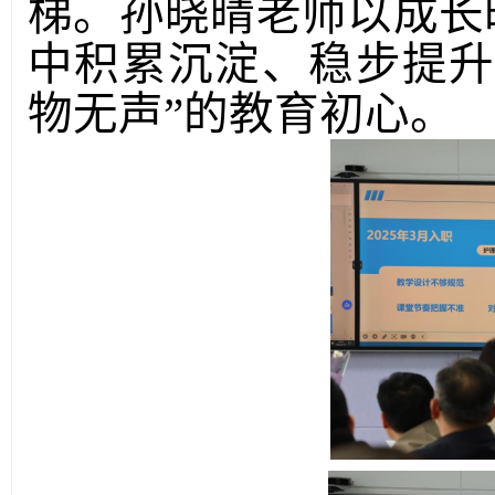
梯。孙晓晴
老师
以成长
中积累沉淀、稳步提
物无声”的教育初心。