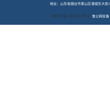
地址：山东省烟台市莱山区港城东大街100号 传
鲁ICP备17042781号-3
鲁公网安备 3