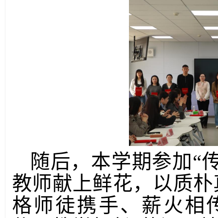
随后，
本学期参加
“
教师献上鲜花，以质朴
格师徒携手、薪火相