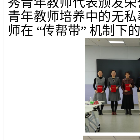
秀青年教师代表颁发荣
青年教师培养中的无私
师在
“传帮带” 机制