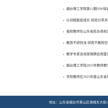
烟台理工学院第八期ISW培
以训赋能促成长 经验分享
我校教师在山东省民办高校
教而不研则浅 研而不教则
教学专家咨询室揭牌启用暨青
烟台理工学院2025年教师
学校教师在2025年度山东
地址：山东省烟台市莱山区港城东大街100号 传