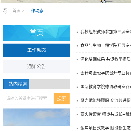
首页
>
工作动态
首页
我校组织教师参加第三届全
食品与生物工程学院开展专
工作动态
深化培训成果 共促教学提
通知公告
会计与金融学院召开专业负
站内搜索
国际教育学院德语教研室召
聚力赋能强履职 交流共进促
薪火传帮带 师徒共成长--我
聚焦项目式教学 赋能新生