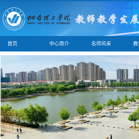
首页
中心简介
名师风采
教