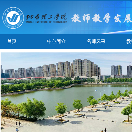
首页
中心简介
名师风采
教