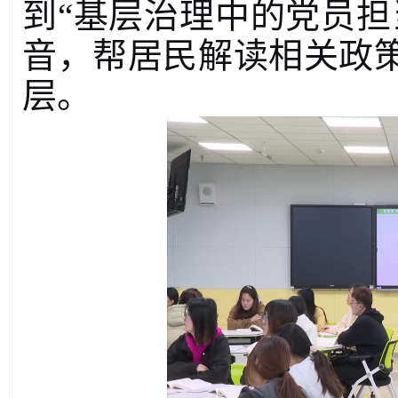
到
“
基层治理中的党员担
音
，
帮居民解读相关政
层。