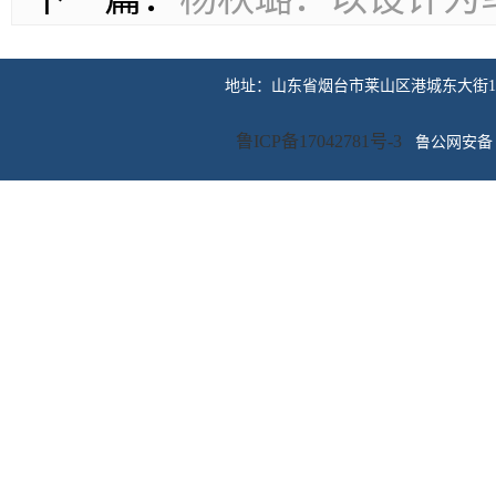
地址：山东省烟台市莱山区港城东大街100号 传
鲁ICP备17042781号-3
鲁公网安备 3