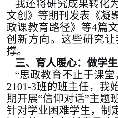
我还将研究成果转化
文创》等期刊发表《凝
政课教育路径》等
4
篇
创新方向。这些研究让
撑。
三、育人暖心：做学生
“
思政教育不止于课堂
2101-3
班的班主任，我
期开展
“
信仰对话
”
主题
针对学业困难学生，制