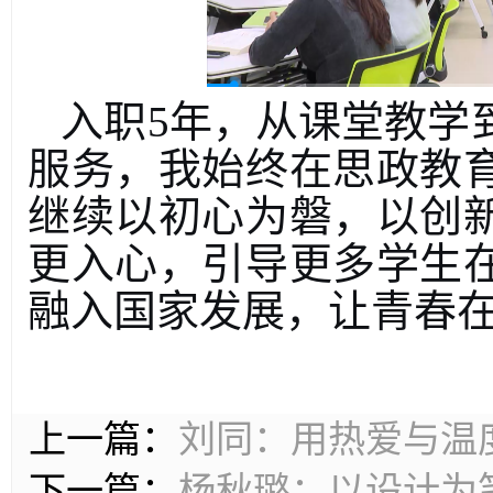
入职
5
年，从课堂教学
服务，我始终在思政教
继续以初心为磐，以创
更入心，引导更多学生
融入国家发展，让青春
上一篇：
刘同：用热爱与温
下一篇：
杨秋璐：以设计为