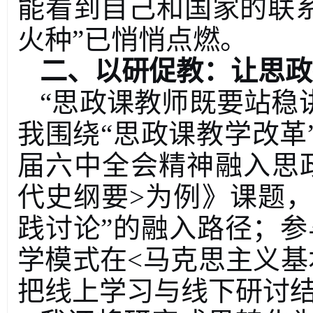
能看到自己和国家的联
火种
”
已悄悄点燃。
二、以研促教：让思政
“
思政课教师既要站稳
我围绕
“
思政课教学改革
届六中全会精神融入思
代史纲要
>
为例》课题
践讨论
”
的融入路径；参
学模式在
<
马克思主义基
把线上学习与线下研讨