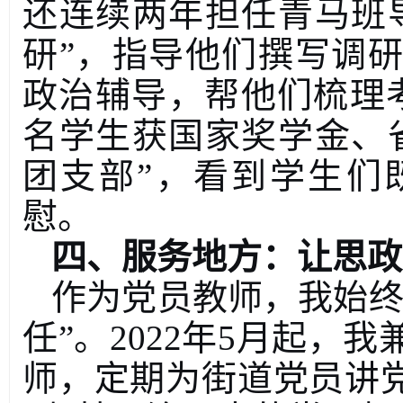
还连续两年担任青马班
研
”
，指导他们撰写调研
政治辅导，帮他们梳理
名学生获国家奖学金、
团支部
”
，看到学生们
慰。
四、服务地方：让思政
作为党员教师，我始
任
”
。
2022
年
5
月起，我
师，定期为街道党员讲